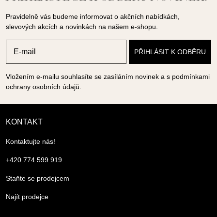
Pravidelně vás budeme informovat o akčních nabídkách,
slevových akcích a novinkách na našem e-shopu.
Vložením e-mailu souhlasíte se zasíláním novinek a s podmínkami
ochrany osobních údajů.
KONTAKT
Kontaktujte nás!
+420 774 599 919
Staňte se prodejcem
Najít prodejce