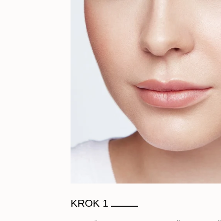
KROK 1