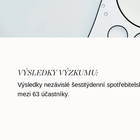
VÝSLEDKY VÝZKUMU:
Výsledky nezávislé šestitýdenní spotřebitels
mezi 63 účastníky.