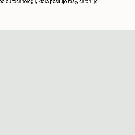
lou technologii, která posiluje řasy, chrání je