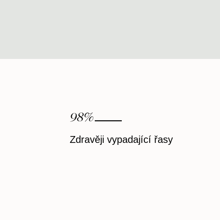
98
%
Zdravěji vypadající řasy