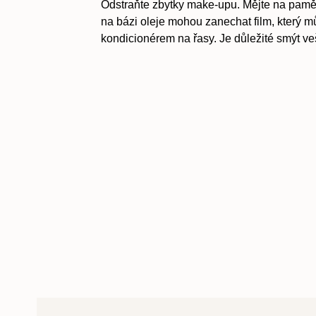
Odstraňte zbytky make-upu. Mějte na paměti,
na bázi oleje mohou zanechat film, který mů
kondicionérem na řasy. Je důležité smýt ve